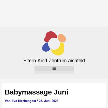
Zum
Inhalt
springen
Beitragsnavigation
Eltern-Kind-Zentrum Aichfeld
Babymassage Juni
Von
Eva Kirchengast
/
23. Juni 2026