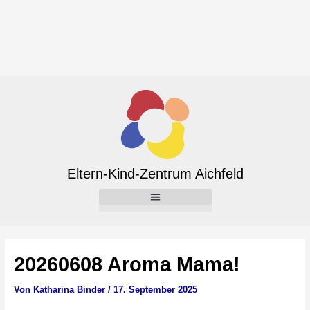
Zum
Inhalt
springen
Beitragsnavigation
Eltern-Kind-Zentrum Aichfeld
20260608 Aroma Mama!
Von
Katharina Binder
/
17. September 2025